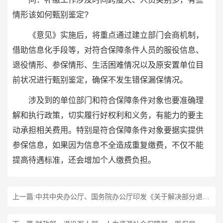
情形该如何甄别鉴定?
《意见》实施后，将重点通过建立部门会商机制，
借助信息化手段等，对符合保障条件人员的服役信息、
退役情形、参保情形、生活困难情况以及原安置单位目
前状况进行甄别鉴定，确保不发生错保漏保情况。
涉及到的单位部门和符合保障条件对象也要准确理
解和执行政策，切实履行好权利和义务，有能力的要主
动承担相关费用。特别是符合保障条件对象要据实提供
参保信息，如果因为信息不全造成重复缴费，不仅不能
提高待遇标准，还会增加个人缴费负担。
上一篇:
中共中央办公厅、国务院办公厅印发《关于解决部分退役士兵社会保险问题的意见》