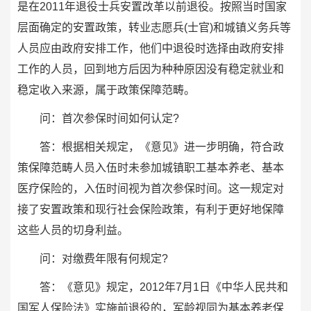
是在2011年退役士兵安置改革以前退役。按照当时国家
层面确定的安置政策，转业志愿兵(士官)和城镇义务兵等
人员应由政府安排工作，他们中退役时选择由政府安排
工作的人员，回到地方后因为种种原因没有稳定就业和
稳定收入来源，属于政策保障范畴。
问：首次参保时间如何认定?
答：根据相关规定，《意见》进一步明确，符合政
策保障范畴人员入伍时未参加城镇职工基本养老、基本
医疗保险的，入伍时间视为首次参保时间。这一规定对
接了安置政策和现行社会保险政策，有利于更好地保障
这些人员的切身利益。
问：对缴费年限有何规定?
答：《意见》规定，2012年7月1日《中华人民共和
国军人保险法》实施前退役的，军龄视同为基本养老保