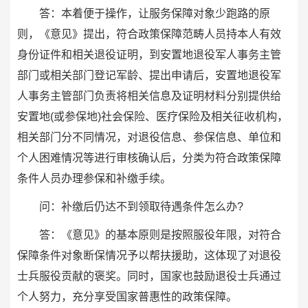
答：本着便于操作，让服务保障对象少跑路的原
则，《意见》提出，符合政策保障范畴人员持本人有效
身份证件和相关退役证明，到安置地退役军人事务主管
部门或相关部门登记军龄、提出申请后，安置地退役军
人事务主管部门负责将相关信息及证明材料分别提供给
安置地(或参保地)社会保险、医疗保险及相关征收机构，
相关部门分不同情况，对退役信息、参保信息、单位和
个人困难情况等进行审核确认后，分类为符合政策保障
条件人员办理参保和补缴手续。
问：补缴后仍达不到领取待遇条件怎么办?
答：《意见》的基本原则是按照服役年限，对符合
保障条件对象断保情况予以帮扶援助，这体现了对退役
士兵服役贡献的褒奖。同时，国家也鼓励退役士兵通过
个人努力，充分享受国家普惠性的政策保障。