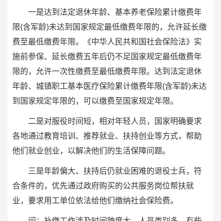
一是达到法定退休年龄、基本养老保险累计缴费年
限(含军龄)未达到国家规定最低缴费年限的，允许延长缴
费至最低缴费年限。《中华人民共和国社会保险法》实
施前参保、延长缴费五年后仍不足国家规定最低缴费年
限的，允许一次性缴费至最低缴费年限。达到法定退休
年龄、城镇职工基本医疗保险累计缴费年限(含军龄)未达
到国家规定年限的，可以缴费至国家规定年限。
二是对服役时间短，相对年轻人员，国家明确要求
各地通过教育培训、推荐就业、扶持创业等方式，帮助
他们就业创业，以解决他们的生活保障问题。
三是年龄偏大、扶持后仍就业困难的退役士兵，符
合条件的，优先通过政府购买的公共服务岗位帮扶就
业，要求用工单位依法给他们缴纳社会保险费。
问：补缴工作涉及时间跨度大、人员类别多，有些