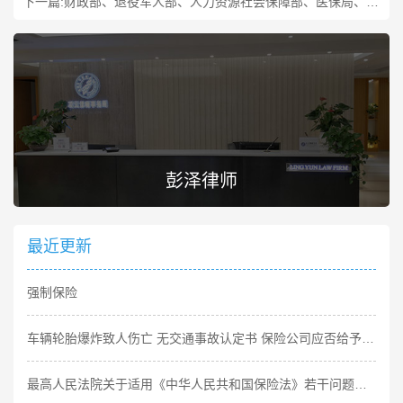
下一篇:
财政部、退役军人部、人力资源社会保障部、医保局、民政部、税务总局关于解决部分退役士兵社会保险问题中央财政补助资金有关事项的通知
彭泽律师
最近更新
强制保险
车辆轮胎爆炸致人伤亡 无交通事故认定书 保险公司应否给予赔偿
最高人民法院关于适用《中华人民共和国保险法》若干问题的解释（四）（2020修正）