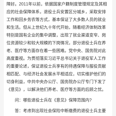
障好。2011年以前，依据国家户籍制度管理规定及其相
应的社会保障体系，退役士兵安置区分城乡，采取安排
工作和回乡务农等方式，基本保证了大多数人员的就业
和生活。但从上世纪九十年代开始，随着经济体制改革
特别是国有企业的集中调整，出现了就业渠道变窄、岗
位资源较少和较大规模的下岗情况，部分退役士兵在养
老、医疗等方面存在着一些困难。党中央、国务院对此
高度重视。为贯彻落实习近平总书记关于退役军人工作
的重要论述，保证退役士兵享有的待遇保障与服役贡献
相匹配、与经济社会发展水平相适应，切实维护他们的
切身利益，中共中央办公厅、国务院办公厅专门下发了
《意见》，以解决他们养老、医疗等方面的后顾之忧。
问：哪些退役士兵在《意见》保障范围内?
答：考虑到出现社会保险中断缴费的退役士兵主要